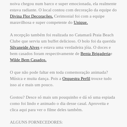
noiva chegou num barco e super emocionada, ela realmente
estava radiante. O local contou com decoração da equipe do
Divina Flor Decorações.
Cerimonial foi com a equipe
maravilhosa e super competente do
Unique.
A recepção também foi realizada no Catamarã Praia Beach
Clube que serviu um buffet delicioso. O bolo foi da querida
Silvaneide Alves
e estava uma verdadeira jóia. O doces e
bem casados foram respectivamente de
Benta Brigaderia
e
Wilde Bem Casados.
O que não pode faltar em toda comemoração animada?
Música e muita dança. Pois a
Orquestra Perfil
trouxe tudo
isso ai e mais um pouco.
Gostou? Desce só mais um pouquinho e dá só uma espiada
como foi lindo e animado o dia desse casal. Aproveita e
clica aqui para ver o filme deles também.
ALGUNS FORNECEDORES: