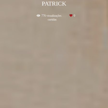
PATRICK
776
visualizações
0
curtidas