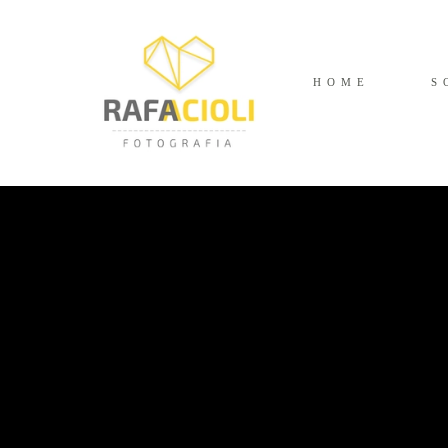
HOME
S