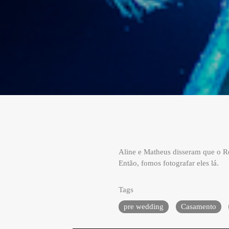
Aline e Matheus disseram que o Rec
Então, fomos fotografar eles lá.
Tags
pre wedding
Casamento