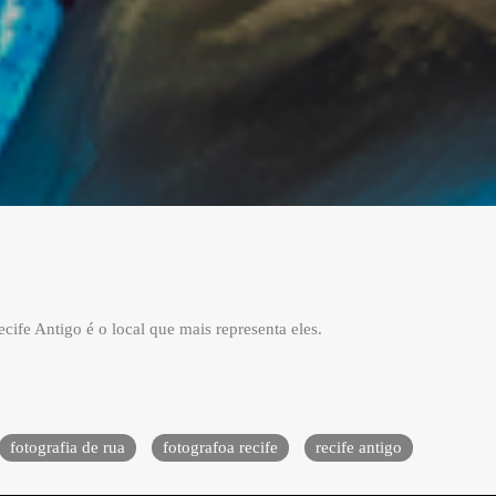
ife Antigo é o local que mais representa eles.
fotografia de rua
fotografoa recife
recife antigo