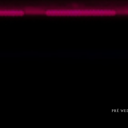
PRÉ WE