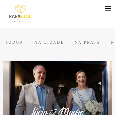
TODOS
NA CIDADE
NA PRAIA
N