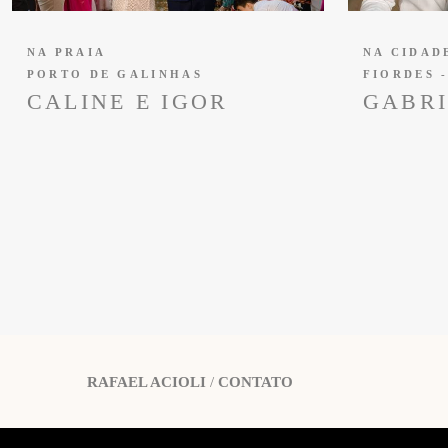
NA PRAIA
NA CIDAD
PORTO DE GALINHAS
FIORDES 
CALINE E IGOR
GABRI
RAFAEL ACIOLI
/
CONTATO