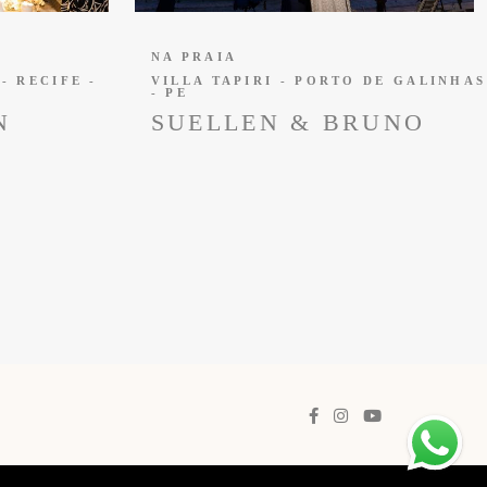
NA PRAIA
- RECIFE -
VILLA TAPIRI - PORTO DE GALINHAS
- PE
N
SUELLEN & BRUNO