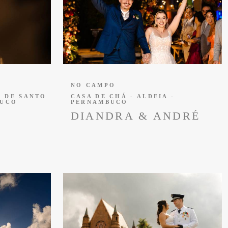
NO CAMPO
O DE SANTO
CASA DE CHÁ - ALDEIA -
BUCO
PERNAMBUCO
DIANDRA & ANDRÉ