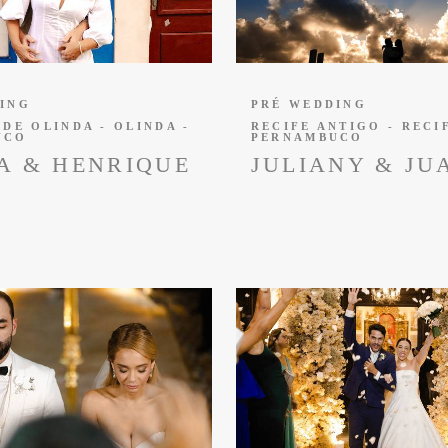
ING
PRÉ WEDDING
 DE OLINDA - OLINDA -
RECIFE ANTIGO - RECIF
UCO
PERNAMBUCO
A & HENRIQUE
JULIANY & JU