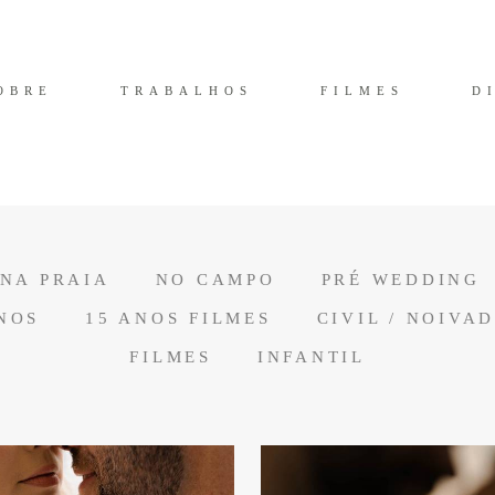
OBRE
TRABALHOS
FILMES
D
NA PRAIA
NO CAMPO
PRÉ WEDDING
NOS
15 ANOS FILMES
CIVIL / NOIVA
FILMES
INFANTIL