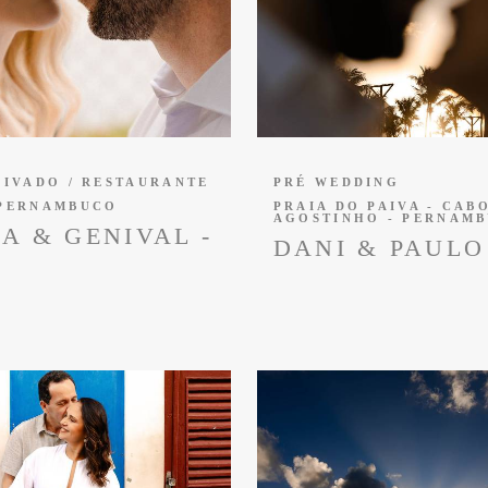
NOIVADO / RESTAURANTE
PRÉ WEDDING
 PERNAMBUCO
PRAIA DO PAIVA - CAB
AGOSTINHO - PERNAM
A & GENIVAL -
DANI & PAULO