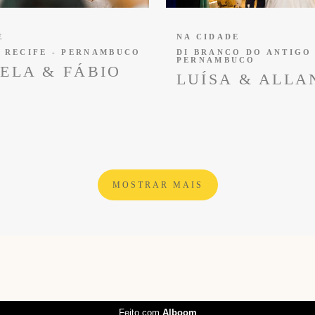
E
NA CIDADE
- RECIFE - PERNAMBUCO
DI BRANCO DO ANTIGO 
PERNAMBUCO
ELA & FÁBIO
LUÍSA & ALLA
MOSTRAR MAIS
Feito com
Alboom