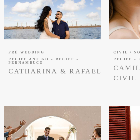
PRÉ WEDDING
CIVIL / 
RECIFE ANTIGO - RECIFE -
RECIFE -
PERNAMBUCO
CAMIL
CATHARINA & RAFAEL
CIVIL