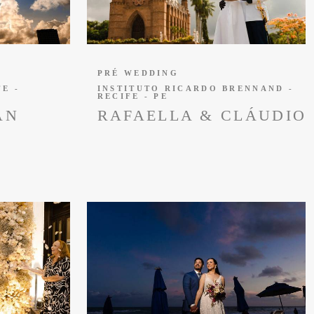
PRÉ WEDDING
E -
INSTITUTO RICARDO BRENNAND -
RECIFE - PE
AN
RAFAELLA & CLÁUDIO