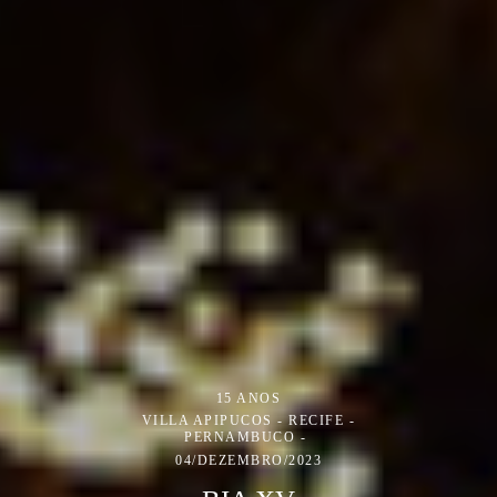
15 ANOS
VILLA APIPUCOS - RECIFE -
PERNAMBUCO
04/DEZEMBRO/2023