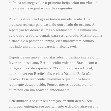
química foi inegável, e o primeiro beijo selou um vínculo
que os manteve juntos nos dias seguintes.
Porém, a distância logo se tornou um obstáculo. Brian
precisou retornar para casa, do outro lado do oceano. A
separação foi dolorosa, mas o sentimento que tinham um
pelo outro era forte demais para ser ignorado. Mesmo com a
distância e o passar do tempo, eles mantiveram contato,
nutrindo um amor que parecia inalcançável.
Depois de um ano e meio afastados, o destino interveio. Em
fevereiro deste ano, Brian decidiu voltar ao Brasil, com o
coração cheio de esperança. "Estou indo para o Brasil,
quero te ver em Recife", disse ele a Yasmin. E ela não
hesitou. Esse reencontro reavivou o que nunca havia
realmente desaparecido. Poucos meses depois, o amor
culminou em um noivado emocionante.
Determinada a seguir seu coração, Yasmin deixou seu
emprego, entregou seu apartamento e decidiu atravessar o