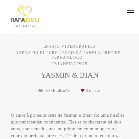
ENSAIO VIDEOGRÁFICO
ADEGA DO FUTURO / POÇO DA PANELA - RECIFE -
PERNAMBUCO
22/JANEIRO/2025
YASMIN & BIAN
678
visualizações
0
curtidas
O amor à primeira vista de Yasmin e Brian foi uma história
que transcendeu continentes. Eles se conheceram há dois
anos, apresentados por um primo em comum que viu a
conexão perfeita entre eles. Desde o primeiro encontro, a