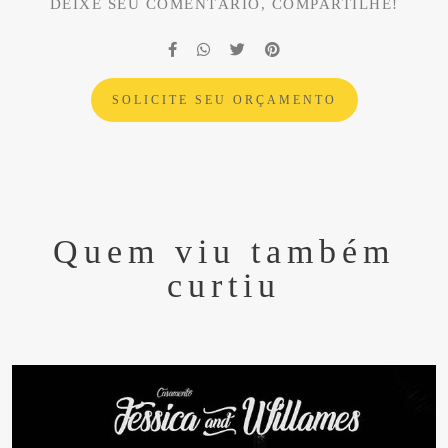
DEIXE SEU COMENTÁRIO, COMPARTILHE!
SOLICITE SEU ORÇAMENTO
Quem viu também
curtiu