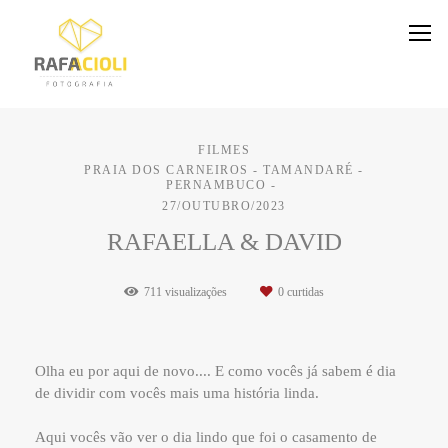
FILMES
PRAIA DOS CARNEIROS - TAMANDARÉ -
PERNAMBUCO
27/OUTUBRO/2023
RAFAELLA & DAVID
711
visualizações
0
curtidas
Olha eu por aqui de novo.... E como vocês já sabem é dia
de dividir com vocês mais uma história linda.
Aqui vocês vão ver o dia lindo que foi o casamento de