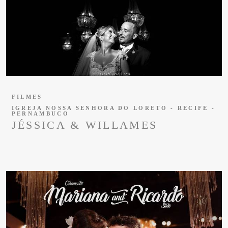
FILMES
IGREJA NOSSA SENHORA DO LORETO - RECIFE -
PERNAMBUCO
JÉSSICA & WILLAMES