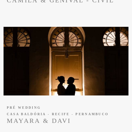
CAMILA & GENIVAL - CIVIL
PRÉ WEDDING
CASA BALDÓRIA - RECIFE - PERNAMBUCO
MAYARA & DAVI