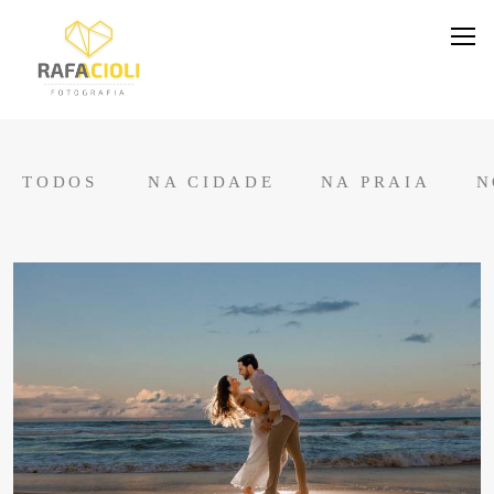
TODOS
NA CIDADE
NA PRAIA
N