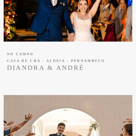
NO CAMPO
CASA DE CHÁ - ALDEIA - PERNAMBUCO
DIANDRA & ANDRÉ