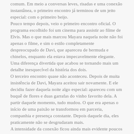
comum. Em meio a conversas leves, risadas e uma conexão
instantânea, o primeiro encontro já terminou de um jeito
especial: com o primeiro beijo.
Pouco tempo depois, veio o primeiro encontro oficial. O
programa escolhido foi um cinema para assistir ao filme de
Elvis. Mas o que mais marcou Mayara naquela noite não foi
apenas o filme, e sim o estilo completamente
despreocupado de Davi, que apareceu de bermuda e
chinelos, enquanto ela estava impecavelmente elegante.
Uma diferença divertida que acabou se tornando mais um
detalhe inesquecível da história dos dois.
O terceiro encontro quase não aconteceu. Depois de muita
insistência de Davi, Mayara aceitou sair novamente. E ele
decidiu fazer daquela noite algo especial: apareceu com um
buquê de flores e duas garrafas do vinho favorito dela. A
partir daquele momento, tudo mudou. O que era apenas o
início de uma paixão se transformou em parceria,
companhia e presença constante. Depois daquele dia, eles
praticamente não se desgrudaram mais.
A intensidade da conexão ficou ainda mais evidente poucos