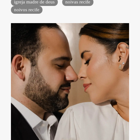
igreja madre de deus
noivas recife
noivos recife