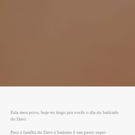
Fala meu povo, hoje eu trago pra vocês o dia do batizado
do Davi.
Para a família do Davi o batismo é um passo super