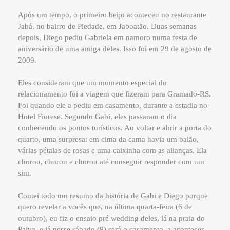
Após um tempo, o primeiro beijo aconteceu no restaurante
Jabá, no bairro de Piedade, em Jaboatão. Duas semanas
depois, Diego pediu Gabriela em namoro numa festa de
aniversário de uma amiga deles. Isso foi em 29 de agosto de
2009.
Eles consideram que um momento especial do
relacionamento foi a viagem que fizeram para Gramado-RS.
Foi quando ele a pediu em casamento, durante a estadia no
Hotel Fiorese. Segundo Gabi, eles passaram o dia
conhecendo os pontos turísticos. Ao voltar e abrir a porta do
quarto, uma surpresa: em cima da cama havia um balão,
várias pétalas de rosas e uma caixinha com as alianças. Ela
chorou, chorou e chorou até conseguir responder com um
sim.
Contei todo um resumo da história de Gabi e Diego porque
quero revelar a vocês que, na última quarta-feira (6 de
outubro), eu fiz o ensaio pré wedding deles, lá na praia do
Paiva, e já nesse sábado (9) será o casamento, a acontecer