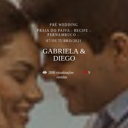
PRÉ WEDDING
PRAIA DO PAIVA - RECIFE -
PERNAMBUCO
07/OUTUBRO/2021
GABRIELA &
DIEGO
2806
visualizações
9
curtidas