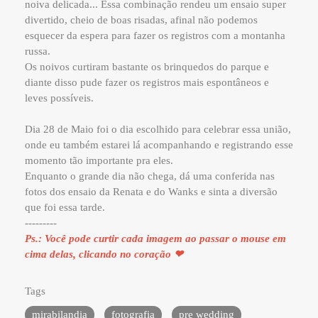
noiva delicada... Essa combinação rendeu um ensaio super
divertido, cheio de boas risadas, afinal não podemos
esquecer da espera para fazer os registros com a montanha
russa.
Os noivos curtiram bastante os brinquedos do parque e
diante disso pude fazer os registros mais espontâneos e
leves possíveis.
Dia 28 de Maio foi o dia escolhido para celebrar essa união,
onde eu também estarei lá acompanhando e registrando esse
momento tão importante pra eles.
Enquanto o grande dia não chega, dá uma conferida nas
fotos dos ensaio da Renata e do Wanks e sinta a diversão
que foi essa tarde.
---------
Ps.: Você pode curtir cada imagem ao passar o mouse em
cima delas, clicando no coração ❤
Tags
mirabilandia
fotografia
pre wedding