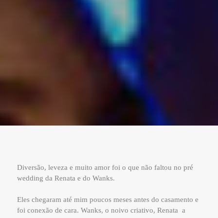
Diversão, leveza e muito amor foi o que não faltou no pré
wedding da Renata e do Wanks.
Eles chegaram até mim poucos meses antes do casamento e
foi conexão de cara. Wanks, o noivo criativo, Renata a