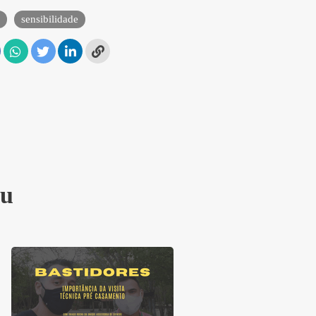
sensibilidade
iu