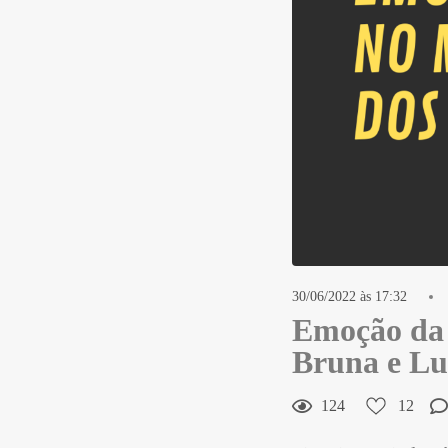
12
Curtir
Comentar
30/06/2022 às 17:32
Emoção da 
Bruna e Lu
124
12