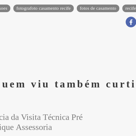
soes
fotografoto casamento recife
fotos de casamento
recife
uem viu também curt
cia da Visita Técnica Pré
que Assessoria