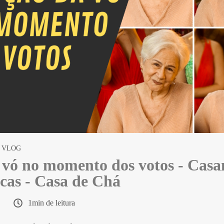
VLOG
vó no momento dos votos - Casa
cas - Casa de Chá
1min de leitura