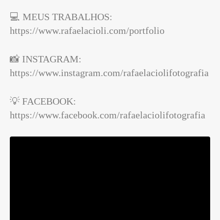
💻 MEUS TRABALHOS:
https://www.rafaelacioli.com/portfolio
📸 INSTAGRAM:
https://www.instagram.com/rafaelaciolifotografia
💡 FACEBOOK:
https://www.facebook.com/rafaelaciolifotografia