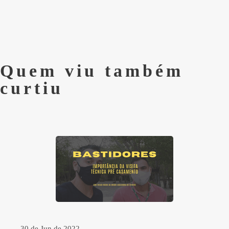
Quem viu também
curtiu
30 de Jun de 2022