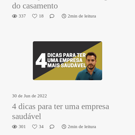
do casamento
337
18
2min de leitura
30 de Jun de 2022
4 dicas para ter uma empresa
saudável
301
34
2min de leitura