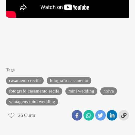
Tags
casamento recife
fotografo casamento
fotografo casamento recife
mini wedding
noiva
vantagens mini wedding
26
Curtir