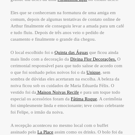
Eles que se conheceram na formatura de uma amiga em
comum, depois de algumas tentativas de contato online de
Arthur finalmente ele conseguiu levar a amada para um café
e tudo fluiu. Depois de três anos veio o pedido de
casamento e finalmente o grande dia chegou.
O local escolhido foi o
Quinta das Águas
que ficou ainda
mais lindo com a decoração da
Divina Flor Decorações.
O
cerimonial responsável para que tudo saísse de acordo com
o que foi sonhado pelos noivos foi o da
Unique
, sem
sombra de dúvidas eles acertaram na escolha. A beleza da
noiva ficou sob os cuidados de Maria Eduarda Félix. O
vestido foi da
Maison Noivas Recife
e para um toque todo
especial os acessórios foram da
Fátima Roque
. A cerimônia
foi simplesmente linda e emocionante; teve como celebrante
foi Felipe, o irmão da noiva.
A recepção aconteceu no mesmo local com o buffet
assinado pelo
La Place
assim como os drinks. O bolo foi da