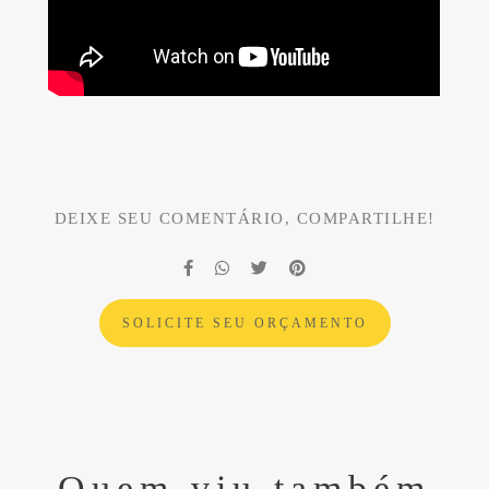
DEIXE SEU COMENTÁRIO, COMPARTILHE!
SOLICITE SEU ORÇAMENTO
Quem viu também