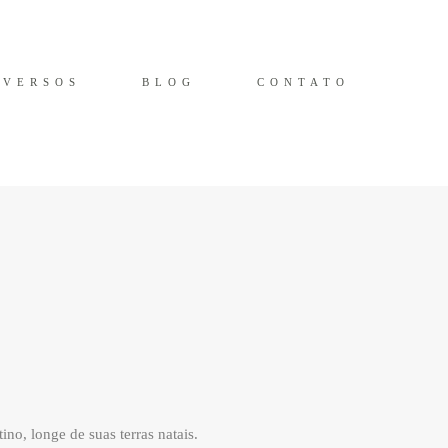
IVERSOS
BLOG
CONTATO
no, longe de suas terras natais.