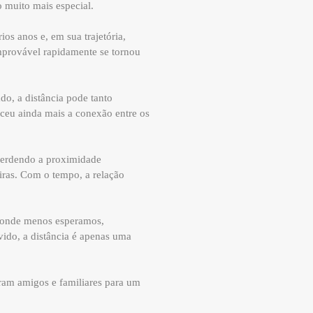
 muito mais especial.
os anos e, em sua trajetória,
mprovável rapidamente se tornou
o, a distância pode tanto
eceu ainda mais a conexão entre os
 perdendo a proximidade
iras. Com o tempo, a relação
r onde menos esperamos,
vido, a distância é apenas uma
iram amigos e familiares para um