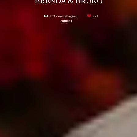
BRENDA & BRUNO
1217
visualizações
271
curtidas