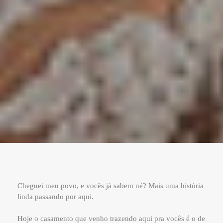
Cheguei meu povo, e vocês já sabem né? Mais uma história
linda passando por aqui.
Hoje o casamento que venho trazendo aqui pra vocês é o de