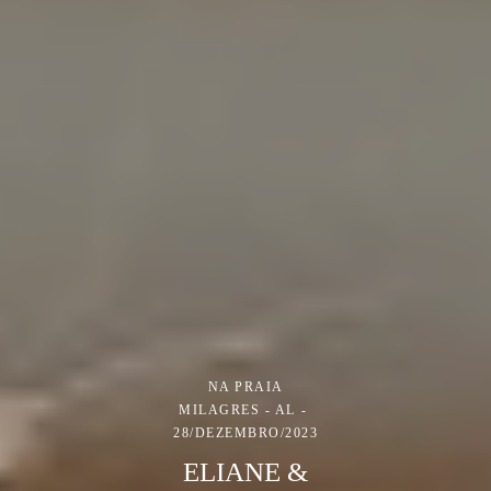
NA PRAIA
MILAGRES - AL
28/DEZEMBRO/2023
ELIANE &