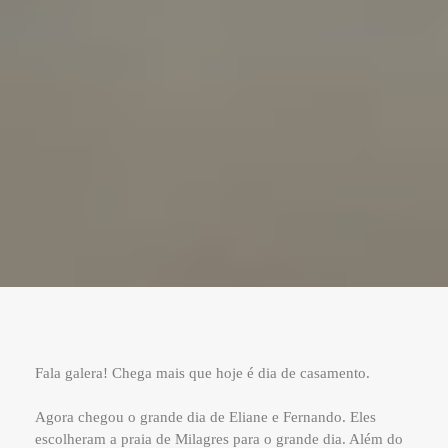
Fala galera! Chega mais que hoje é dia de casamento.
Agora chegou o grande dia de Eliane e Fernando. Eles
escolheram a praia de Milagres para o grande dia. Além do