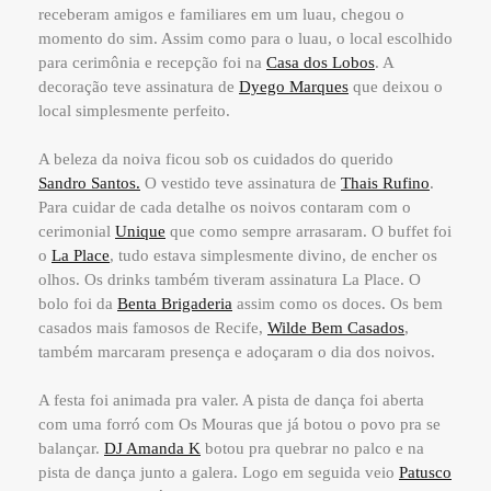
receberam amigos e familiares em um luau, chegou o
momento do sim. Assim como para o luau, o local escolhido
para cerimônia e recepção foi na
Casa dos Lobos
. A
decoração teve assinatura de
Dyego Marques
que deixou o
local simplesmente perfeito.
A beleza da noiva ficou sob os cuidados do querido
Sandro Santos.
O vestido teve assinatura de
Thais Rufino
.
Para cuidar de cada detalhe os noivos contaram com o
cerimonial
Unique
que como sempre arrasaram. O buffet foi
o
La Place
, tudo estava simplesmente divino, de encher os
olhos. Os drinks também tiveram assinatura La Place. O
bolo foi da
Benta Brigaderia
assim como os doces. Os bem
casados mais famosos de Recife,
Wilde Bem Casados
,
também marcaram presença e adoçaram o dia dos noivos.
A festa foi animada pra valer. A pista de dança foi aberta
com uma forró com Os Mouras que já botou o povo pra se
balançar.
DJ Amanda K
botou pra quebrar no palco e na
pista de dança junto a galera. Logo em seguida veio
Patusco